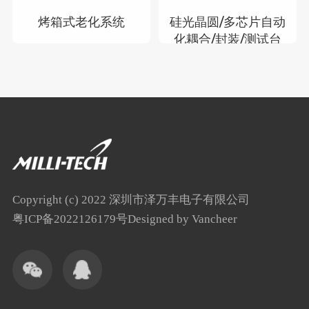
烤箱式老化系统
硅光晶圆/多芯片自动
化耦合/封装/测试台
Copyright (c) 2022 深圳市泽万丰电子有限公司
粤ICP备2022126179号
Designed by Vancheer