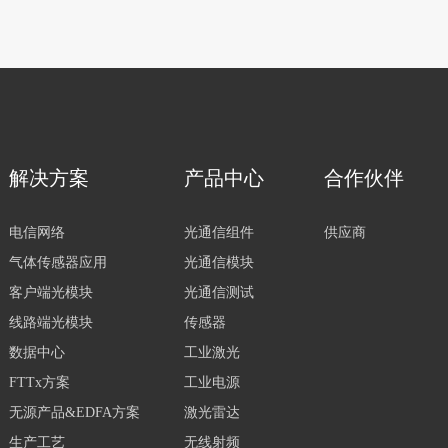
解决方案
产品中心
合作伙伴
电信网络
光通信组件
供应商
气体传感器应用
光通信模块
客户端光模块
光通信测试
线路端光模块
传感器
数据中心
工业激光
FTTx方案
工业电源
无源产品&EDFA方案
激光雷达
生产工艺
无线射频