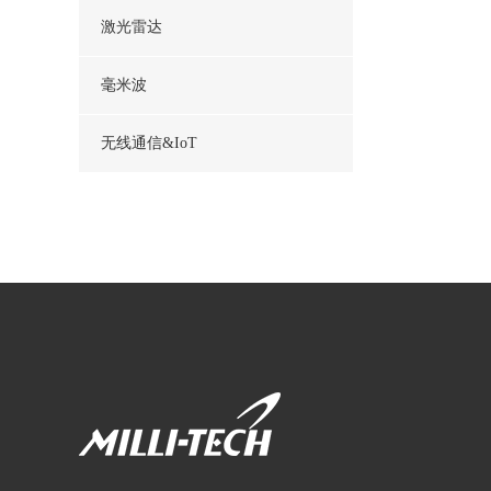
激光雷达
毫米波
无线通信&IoT