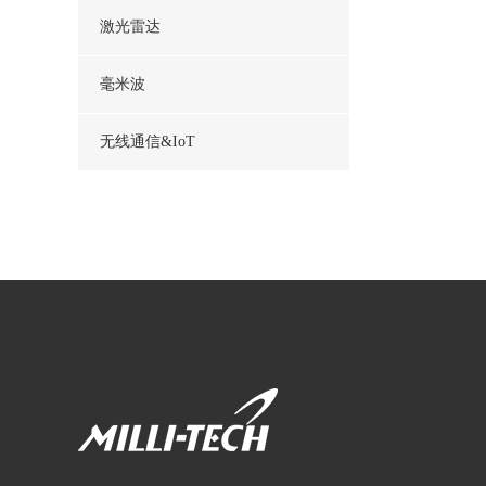
激光雷达
毫米波
无线通信&IoT