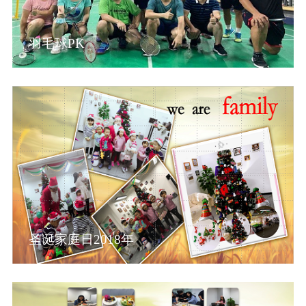
羽毛球PK
圣诞家庭日2018年