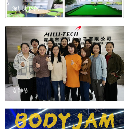
深圳办休闲区
女神节