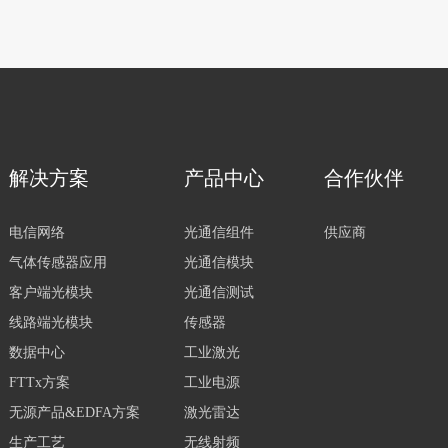
解决方案
产品中心
合作伙伴
电信网络
光通信组件
供应商
气体传感器应用
光通信模块
客户端光模块
光通信测试
线路端光模块
传感器
数据中心
工业激光
FTTx方案
工业电源
无源产品&EDFA方案
激光雷达
生产工艺
无线射频