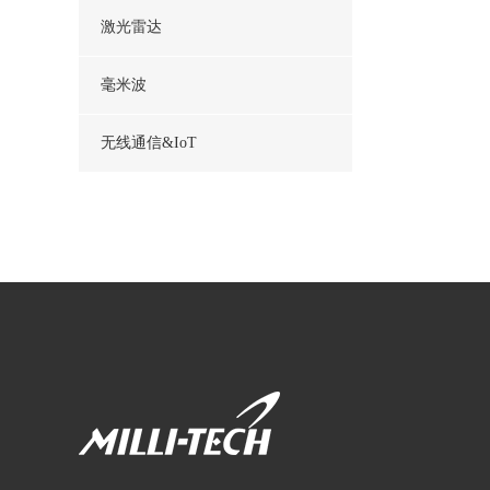
激光雷达
毫米波
无线通信&IoT